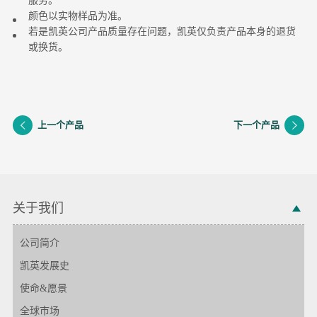
服务。
颜色以实物样品为准。
若是凯英公司产品质量存在问题，凯英仅负责产品本身的退货
或换货。
上一个产品
下一个产品
关于我们
公司简介
凯英发展史
使命&愿景
全球市场