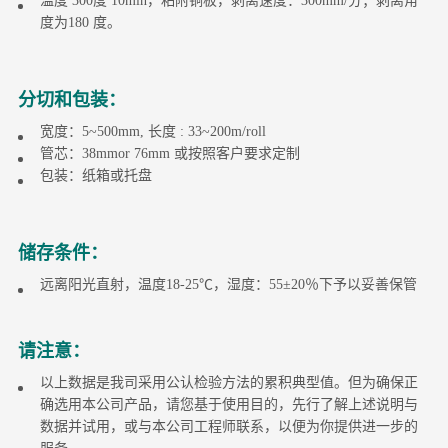
温度 300度 10min，粘附铜板，剥离速度：300mm/分；剥离角
度为180 度。
分切和包装：
宽度：5~500mm, 长度 : 33~200m/roll
管芯：38mmor 76mm 或按照客户要求定制
包装：纸箱或托盘
储存条件：
远离阳光直射，温度18-25℃，湿度：55±20％下予以妥善保管
请注意：
以上数据是我司采用公认检验方法的累积典型值。但为确保正
确选用本公司产品，请您基于使用目的，先行了解上述说明与
数据并试用，或与本公司工程师联系，以便为你提供进一步的