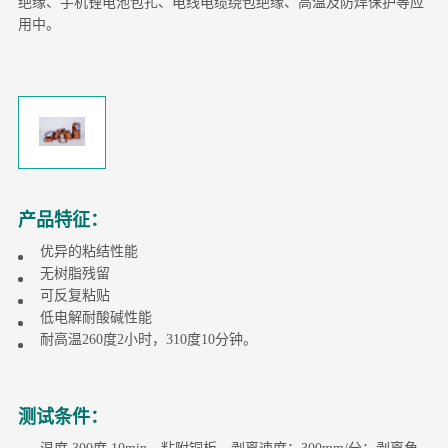
绝缘、手机锂电池包扎、电线电缆绕包绝缘、高温及防焊保护等应
用中。
产品特征：
优异的粘结性能
无树脂残留
可反复粘贴
低电解耐酸碱性能
耐高温260度2小时，310度10分钟。
测试条件：