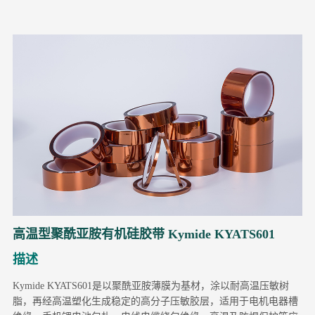
高温型聚酰亚胺有机硅胶带 Kymide KYATS601
描述
Kymide KYATS601是以聚酰亚胺薄膜为基材，涂以耐高温压敏树
脂，再经高温塑化生成稳定的高分子压敏胶层，适用于电机电器槽